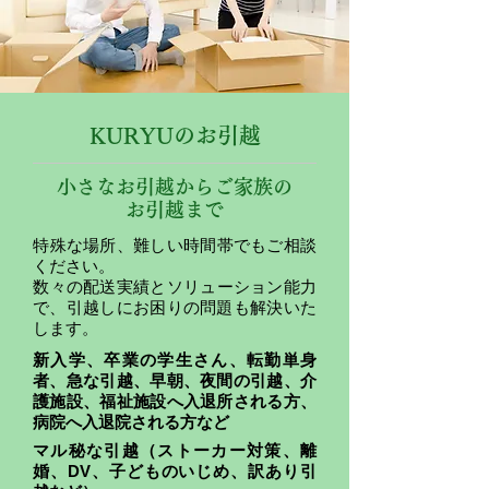
KURYUのお引越
小さなお引越からご家族の
お引越まで
​特殊な場所、難しい時間帯でもご相談
ください。
​数々の配送実績とソリューション能力
で、引越しにお困りの問題も解決いた
します。
新入学、卒業の学生さん、転勤単身
者、急な引越、早朝、夜間の引越、介
護施設、福祉施設へ入退所される方、
病院へ入退院される方など
マル秘な引越（ストーカー対策、離
婚、DV、子どものいじめ、訳あり引