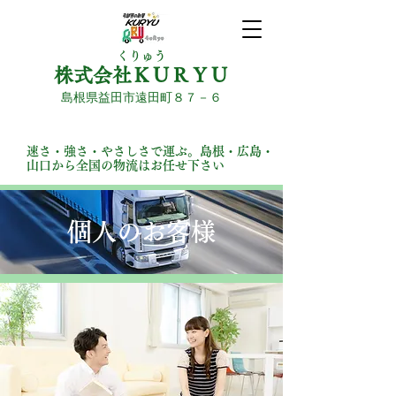
くりゅう
株式会社ＫＵＲＹＵ
島根県益田市遠田町８７－６
受付時間｜10:00～20:00
速さ・強さ・やさしさで運ぶ。島根・広島・
山口から全国の物流はお任せ下さい
​個人のお客様