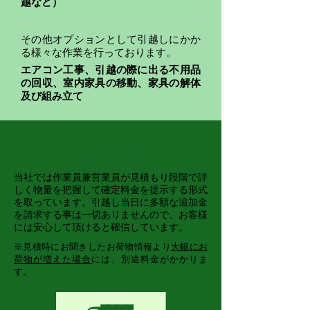
越など）
その他オプションとして引越しにかか
る様々な作業を行っております。
エアコン工事、引越の際に出る不用品
の回収、室内家具の移動、家具の解体
及び組み立て
お引越料金
当社では作業員兼営業員が見積もり段階で詳
しく物量を把握して確定料金を提示する形式
を取っています。引越し当日に多額な追加金
を請求する事は一切ありませんので、お客様
には安心して頂けると確信しています。
※見積時にお聞きしたお荷物情報より
大幅にお
荷物が増えた場合
には、別途料金がかかりま
す。